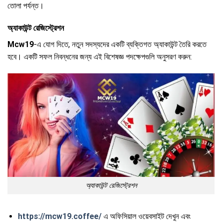
তোলা পর্যন্ত।
অ্যাকাউন্ট রেজিস্ট্রেশন
Mcw19
-এ যোগ দিতে, নতুন সদস্যদের একটি ব্যক্তিগত অ্যাকাউন্ট তৈরি করতে
হবে। একটি সফল নিবন্ধনের জন্য এই বিশেষজ্ঞ পদক্ষেপগুলি অনুসরণ করুন:
অ্যাকাউন্ট রেজিস্ট্রেশন
https://mcw19.coffee/
এ অফিসিয়াল ওয়েবসাইট দেখুন এবং