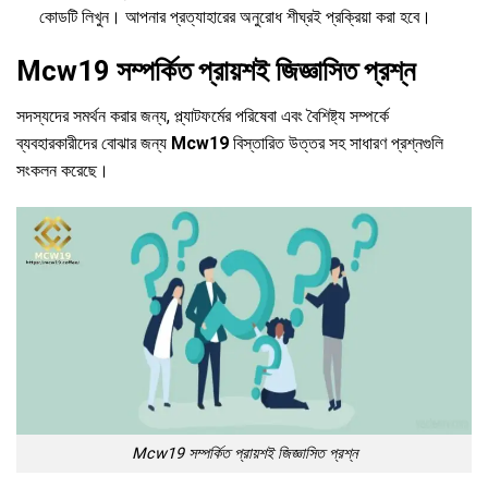
কোডটি লিখুন। আপনার প্রত্যাহারের অনুরোধ শীঘ্রই প্রক্রিয়া করা হবে।
Mcw19 সম্পর্কিত প্রায়শই জিজ্ঞাসিত প্রশ্ন
সদস্যদের সমর্থন করার জন্য, প্ল্যাটফর্মের পরিষেবা এবং বৈশিষ্ট্য সম্পর্কে
ব্যবহারকারীদের বোঝার জন্য
Mcw19
বিস্তারিত উত্তর সহ সাধারণ প্রশ্নগুলি
সংকলন করেছে।
Mcw19 সম্পর্কিত প্রায়শই জিজ্ঞাসিত প্রশ্ন