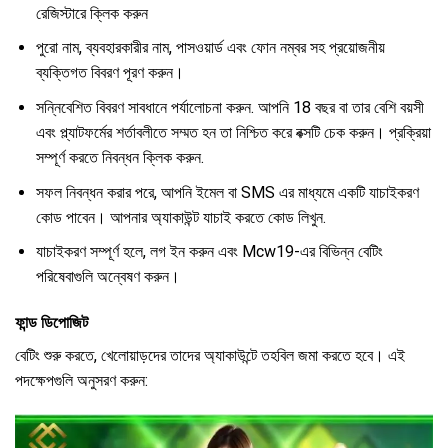
রেজিস্টারে ক্লিক করুন
পুরো নাম, ব্যবহারকারীর নাম, পাসওয়ার্ড এবং ফোন নম্বর সহ প্রয়োজনীয়
ব্যক্তিগত বিবরণ পূরণ করুন।
সন্নিবেশিত বিবরণ সাবধানে পর্যালোচনা করুন. আপনি 18 বছর বা তার বেশি বয়সী
এবং প্ল্যাটফর্মের শর্তাবলীতে সম্মত হন তা নিশ্চিত করে বক্সটি চেক করুন। প্রক্রিয়া
সম্পূর্ণ করতে নিবন্ধন ক্লিক করুন.
সফল নিবন্ধন করার পরে, আপনি ইমেল বা SMS এর মাধ্যমে একটি যাচাইকরণ
কোড পাবেন। আপনার অ্যাকাউন্ট যাচাই করতে কোড লিখুন.
যাচাইকরণ সম্পূর্ণ হলে, লগ ইন করুন এবং Mcw19-এর বিভিন্ন বেটিং
পরিষেবাগুলি অন্বেষণ করুন।
ফান্ড ডিপোজিট
বেটিং শুরু করতে, খেলোয়াড়দের তাদের অ্যাকাউন্টে তহবিল জমা করতে হবে। এই
পদক্ষেপগুলি অনুসরণ করুন: