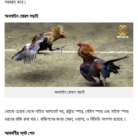
সরবরাহ করে।
অনলাইন মোরগ লড়াই
অনলাইন মোরগ লড়াই
থোমো এরেনা থেকে লাইভ আপডেট সহ, রাউন্ড স্পার, মেটাল স্পার এবং নাইফ স্পার
ধরনের বাজি রাখা যায়। বাজিশনের জন্য মেরন, ওয়ালা, ও বিডিডি অপশন রয়েছে।
আকর্ষণীয় স্লট গেম