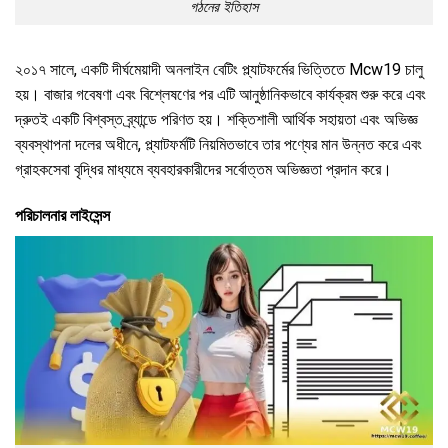
গঠনের ইতিহাস
২০১৭ সালে, একটি দীর্ঘমেয়াদী অনলাইন বেটিং প্ল্যাটফর্মের ভিত্তিতে Mcw19 চালু
হয়। বাজার গবেষণা এবং বিশ্লেষণের পর এটি আনুষ্ঠানিকভাবে কার্যক্রম শুরু করে এবং
দ্রুতই একটি বিশ্বস্ত ব্র্যান্ডে পরিণত হয়।
শক্তিশালী আর্থিক সহায়তা এবং অভিজ্ঞ
ব্যবস্থাপনা দলের অধীনে, প্ল্যাটফর্মটি নিয়মিতভাবে তার পণ্যের মান উন্নত করে এবং
গ্রাহকসেবা বৃদ্ধির মাধ্যমে ব্যবহারকারীদের সর্বোত্তম অভিজ্ঞতা প্রদান করে।
পরিচালনার লাইসেন্স