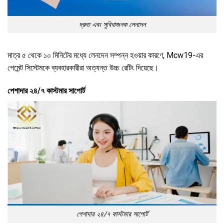
দ্রুত এবং সুবিধাজনক লেনদেন
মাত্র ৫ থেকে ১০ মিনিটের মধ্যে লেনদেন সম্পন্ন হওয়ার কারণে, Mcw19-এর
পেমেন্ট সিস্টেমকে ব্যবহারকারীরা অত্যন্ত উচ্চ রেটিং দিয়েছে।
পেশাদার ২৪/৭ কাস্টমার সাপোর্ট
পেশাদার ২৪/৭ কাস্টমার সাপোর্ট