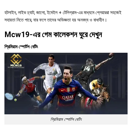
হটলাইন, লাইভ চ্যাট, জালো, ইমেইল + টেলিগ্রাম-এর মাধ্যমে প্লেয়াররা সহজেই
সহায়তা নিতে পারে, যার ফলে তাদের অভিজ্ঞতা হয় অনবদ্য ও বাধাহীন।
Mcw19-এর গেম কালেকশন ঘুরে দেখুন
প্রিমিয়াম স্পোর্টস বেটিং
প্রিমিয়াম স্পোর্টস বেটিং