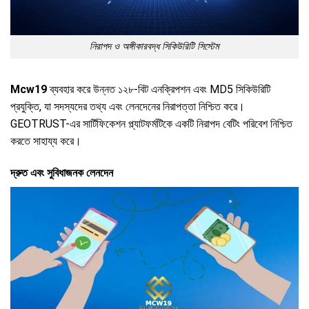
নিরাপদ ও অঙ্গীকারবদ্ধ সিকিউরিটি সিস্টেম
Mcw19
ব্যবহার করে উন্নত ১২৮-বিট এনক্রিপশন এবং MD5 সিকিউরিটি
প্রযুক্তি, যা সদস্যদের তথ্য এবং লেনদেনের নিরাপত্তা নিশ্চিত করে।
GEOTRUST-এর সার্টিফিকেশন প্ল্যাটফর্মটিকে একটি নিরাপদ বেটিং পরিবেশ নিশ্চিত
করতে সাহায্য করে।
দ্রুত এবং সুবিধাজনক লেনদেন