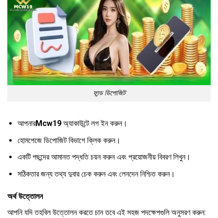
ফান্ড ডিপোজিট
আপনার
Mcw19
অ্যাকাউন্টে লগ ইন করুন।
হোমপেজে ডিপোজিট বিভাগে ক্লিক করুন।
একটি পছন্দের আমানত পদ্ধতি চয়ন করুন এবং প্রয়োজনীয় বিবরণ লিখুন।
সঠিকতার জন্য তথ্য দুবার চেক করুন এবং লেনদেন নিশ্চিত করুন।
অর্থ উত্তোলন
আপনি যদি তহবিল উত্তোলন করতে চান তবে এই সহজ পদক্ষেপগুলি অনুসরণ করুন: