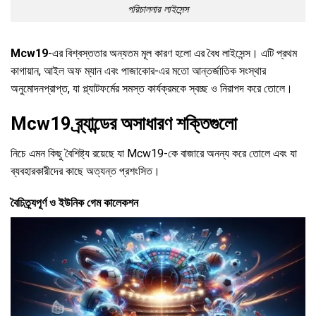
পরিচালনার লাইসেন্স
Mcw19
-এর বিশ্বস্ততার অন্যতম মূল কারণ হলো এর বৈধ লাইসেন্স। এটি প্রথম
কাগায়ান, আইল অফ ম্যান এবং পাজাকোর-এর মতো আন্তর্জাতিক সংস্থার
অনুমোদনপ্রাপ্ত, যা প্ল্যাটফর্মের সমস্ত কার্যক্রমকে স্বচ্ছ ও নিরাপদ করে তোলে।
Mcw19 ব্র্যান্ডের অসাধারণ শক্তিগুলো
নিচে এমন কিছু বৈশিষ্ট্য রয়েছে যা Mcw19-কে বাজারে অনন্য করে তোলে এবং যা
ব্যবহারকারীদের কাছে অত্যন্ত প্রশংসিত।
বৈচিত্র্যপূর্ণ ও ইউনিক গেম কালেকশন