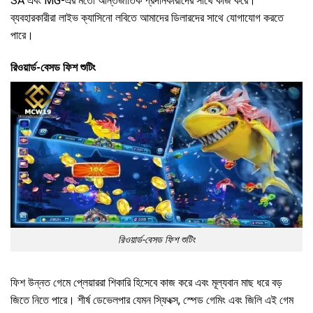
SA এবং MG-এর মতো আন্তর্জাতিক প্রদানকারীদের সাথে কাজ করে।
ব্যবহারকারীরা লাইভ ক্যাসিনো লবিতে আমাদের ডিলারদের সাথে যোগাযোগ করতে
পারে।
রিওয়ার্ড-বেসড ফিশ শুটিং
রিওয়ার্ড-বেসড ফিশ শুটিং
ফিশ উন্নত গেমে প্লেয়াররা শিকারি হিসেবে কাজ করে এবং মূল্যবান মাছ ধরে বড়
জিতে নিতে পারে। শীর্ষ ডেভেলপার যেমন স্ফিংক্স, স্পেড গেমিং এবং জিলি এই গেম