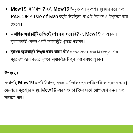
Mcw19 কি নিরাপদ?
হ্যাঁ,
Mcw19
উন্নত এনক্রিপশন ব্যবহার করে এবং
PAGCOR ও Isle of Man কর্তৃক নিয়ন্ত্রিত, যা এটি নিরাপদ ও বিশ্বস্ত করে
তোলে।
একাধিক অ্যাকাউন্ট রেজিস্ট্রেশন করা যাবে কি?
না, Mcw19-এ একজন
ব্যবহারকারী কেবল একটি অ্যাকাউন্ট খুলতে পারবেন।
ব্যাংক অ্যাকাউন্ট লিঙ্ক করার কারণ কী?
উত্তোলনের সময় নিরাপত্তা এবং
প্রতারণা রোধ করতে ব্যাংক অ্যাকাউন্ট লিঙ্ক করা বাধ্যতামূলক।
উপসংহার
সর্বোপরি,
Mcw19
একটি নিরাপদ, স্বচ্ছ ও নির্ভরযোগ্য গেমিং পরিবেশ প্রদান করে।
যেকোনো প্রশ্নের জন্য, Mcw19-এর সহায়তা টিমের সাথে যোগাযোগ করুন এবং
সহায়তা পান।