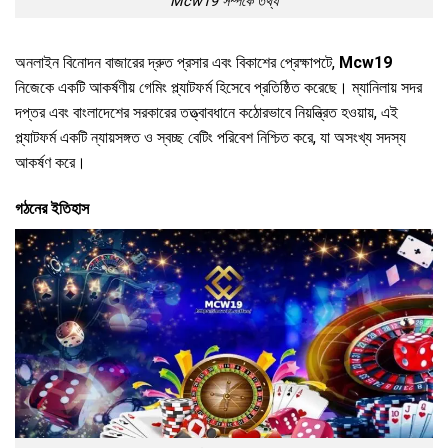
Mcw19 সম্পর্কে তথ্য
অনলাইন বিনোদন বাজারের দ্রুত প্রসার এবং বিকাশের প্রেক্ষাপটে,
Mcw19
নিজেকে একটি আকর্ষণীয় গেমিং প্ল্যাটফর্ম হিসেবে প্রতিষ্ঠিত করেছে।
ম্যানিলায় সদর
দপ্তর এবং বাংলাদেশের সরকারের তত্ত্বাবধানে কঠোরভাবে নিয়ন্ত্রিত হওয়ায়, এই
প্ল্যাটফর্ম একটি ন্যায়সঙ্গত ও স্বচ্ছ বেটিং পরিবেশ নিশ্চিত করে, যা অসংখ্য সদস্য
আকর্ষণ করে।
গঠনের ইতিহাস